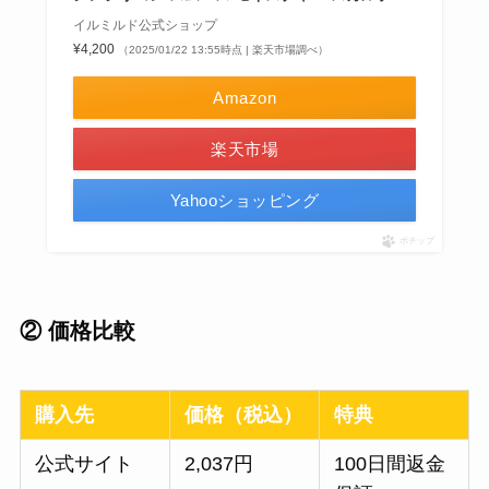
イルミルド公式ショップ
¥4,200
（2025/01/22 13:55時点 | 楽天市場調べ）
Amazon
楽天市場
Yahooショッピング
ポチップ
② 価格比較
購入先
価格（税込）
特典
公式サイト
2,037円
100日間返金