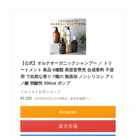
【公式】オルナオーガニックシャンプー ／ トリ
ートメント 単品 6種類 美容室専売 合成香料 不使
用 で自然な香り 7種の 無添加 ノンシリコン アミ
ノ酸 弱酸性 500ml ポンプ
イルミルド公式ショップ
¥2,200
（2025/01/22 13:56時点 | 楽天市場調べ）
Amazon
楽天市場