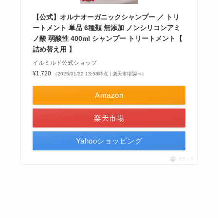
【公式】オルナオーガニックシャンプー ／ トリ
ートメント 単品 6種類 無添加 ノンシリコンアミ
ノ酸 弱酸性 400ml シャンプー トリートメント【
詰め替え用 】
イルミルド公式ショップ
¥1,720
（2025/01/22 13:58時点 | 楽天市場調べ）
Amazon
楽天市場
Yahooショッピング
ポチップ