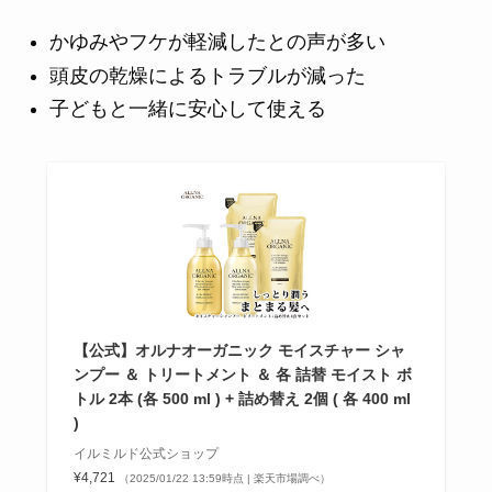
かゆみやフケが軽減したとの声が多い
頭皮の乾燥によるトラブルが減った
子どもと一緒に安心して使える
【公式】オルナオーガニック モイスチャー シャ
ンプー ＆ トリートメント ＆ 各 詰替 モイスト ボ
トル 2本 (各 500 ml ) + 詰め替え 2個 ( 各 400 ml
)
イルミルド公式ショップ
¥4,721
（2025/01/22 13:59時点 | 楽天市場調べ）