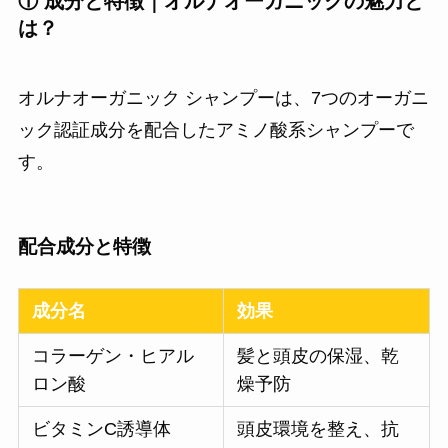
① 成分と特徴｜オルナオーガニックの魅力と
は？
オルナオーガニック シャンプーは、7つのオーガニ
ック認証成分を配合したアミノ酸系シャンプーで
す。
配合成分と特徴
成分名
効果
コラーゲン・ヒアル
髪と頭皮の保湿、乾
ロン酸
燥予防
ビタミンC誘導体
頭皮環境を整え、抗