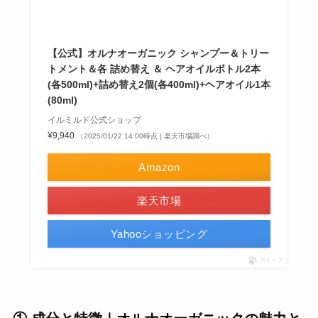
【公式】オルナオーガニック シャンプー＆トリー
トメント＆各 詰め替え ＆ ヘアオイルボトル2本
(各500ml)+詰め替え2個(各400ml)+ヘアオイル1本
(80ml)
イルミルド公式ショップ
¥9,940
（2025/01/22 14:00時点 | 楽天市場調べ）
Amazon
楽天市場
Yahooショッピング
ポチップ