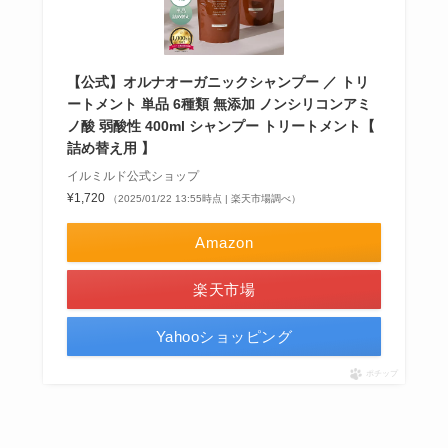
【公式】オルナオーガニックシャンプー ／ トリ
ートメント 単品 6種類 無添加 ノンシリコンアミ
ノ酸 弱酸性 400ml シャンプー トリートメント【
詰め替え用 】
イルミルド公式ショップ
¥1,720
（2025/01/22 13:55時点 | 楽天市場調べ）
Amazon
楽天市場
Yahooショッピング
ポチップ