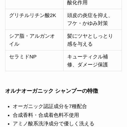
酸化作用
グリチルリチン酸2K
頭皮の炎症を抑え、
フケ・かゆみ対策
シア脂・アルガンオ
髪にツヤとしっとり
イル
感を与える
セラミドNP
キューティクル補
修、ダメージ保護
オルナオーガニック シャンプーの特徴
オーガニック認証成分を7種配合
合成香料・合成着色料不使用
アミノ酸系洗浄成分で優しく洗える