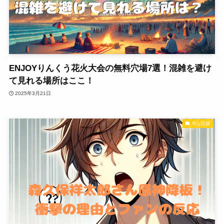
ENJOYりんくう花火大会の無料穴場7選！混雑を避け
て見れる場所はここ！
2025年3月21日
旬な話題