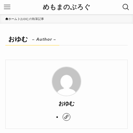
めもまのぶろぐ
ホーム
おゆむの執筆記事
おゆむ
– Author –
おゆむ