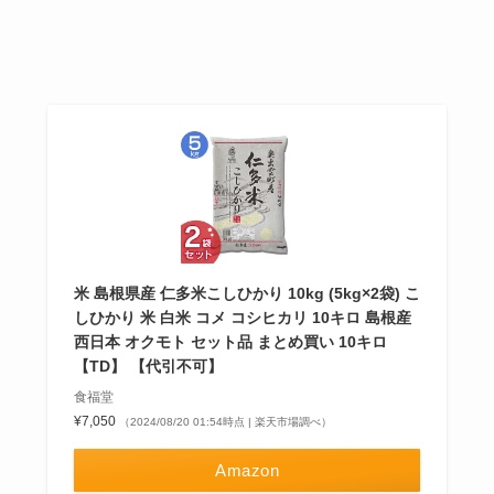
米 島根県産 仁多米こしひかり 10kg (5kg×2袋) こ
しひかり 米 白米 コメ コシヒカリ 10キロ 島根産
西日本 オクモト セット品 まとめ買い 10キロ
【TD】 【代引不可】
食福堂
¥7,050
（2024/08/20 01:54時点 | 楽天市場調べ）
Amazon