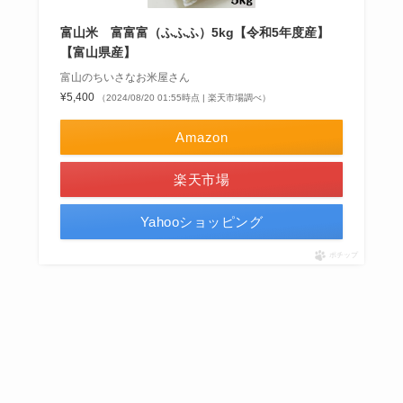
富山米 富富富（ふふふ）5kg【令和5年度産】
【富山県産】
富山のちいさなお米屋さん
¥5,400
（2024/08/20 01:55時点 | 楽天市場調べ）
Amazon
楽天市場
Yahooショッピング
ポチップ