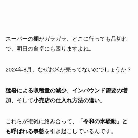
スーパーの棚がガラガラ、どこに行っても品切れ
で、明日の食卓にも困りますよね。
2024年8月、なぜお米が売ってないのでしょうか？
猛暑による収穫量の減少
、
インバウンド需要の増
加
、そして
小売店の仕入れ方法の違い
。
これらが複雑に絡み合って、
「令和の米騒動」と
も呼ばれる事態
を引き起こしているんです。