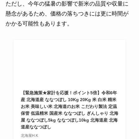
ただし、今年の猛暑の影響で新米の品質や収量に
懸念があるため、価格の落ちつきには更に時間が
かかる可能性もあります。
【緊急施策★家計を応援！ポイント5倍】令和6年
産 北海道産 ななつぼし 10Kg 20Kg 米 白米 精米
お米 美味しい米 北海道のお米 こだわり製法 定温
保管 低温精米 国産米 ななつぼし ぎんしゃり 北海
屋 ななつぼし5kg ななつぼし10kg 北海道産 北海
道産ななつぼし
北海屋H.K