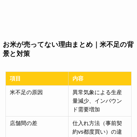
お米が売ってない理由まとめ｜米不足の背
景と対策
項目
内容
米不足の原因
異常気象による生産
量減少、インバウン
ド需要増加
店舗間の差
仕入れ方法（事前契
約vs都度買い）の違